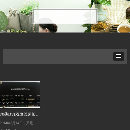
超薄DVI双绞线延长器
2014年7月14日，又是一个
闪亮登场，标准POE功