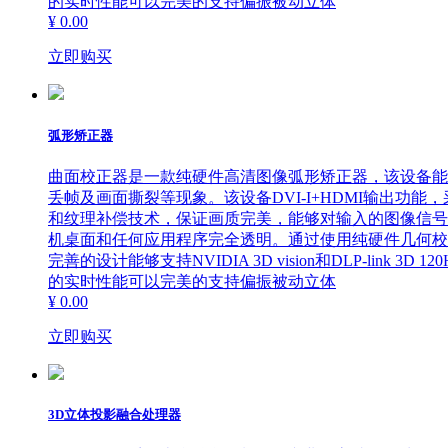
的实时性能可以完美的支持偏振被动立体
¥ 0.00
立即购买
弧形矫正器
曲面校正器是一款纯硬件高清图像弧形矫正器，该设备能针
丢帧及画面撕裂等现象。该设备DVI-I+HDMI输出
和纹理补偿技术，保证画质完美，能够对输入的图像信号
机桌面和任何应用程序完全透明。通过使用纯硬件几何校
完善的设计能够支持NVIDIA 3D vision和DLP-
的实时性能可以完美的支持偏振被动立体
¥ 0.00
立即购买
3D立体投影融合处理器