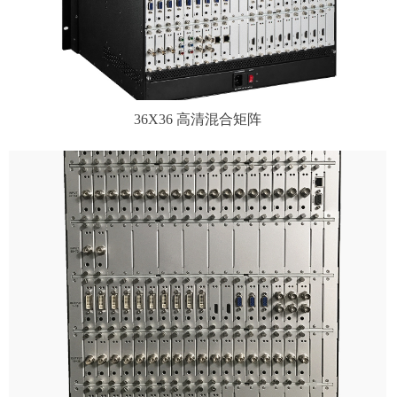
36X36 高清混合矩阵