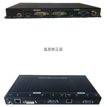
弧形矫正器