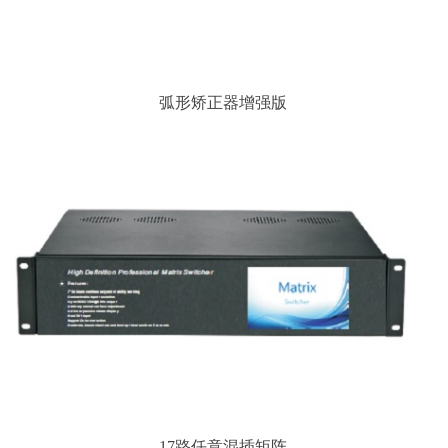
弧形矫正器增强版
17路任意混插矩阵