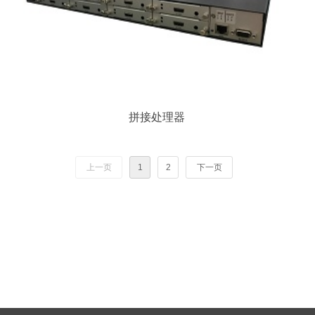
拼接处理器
上一页
1
2
下一页