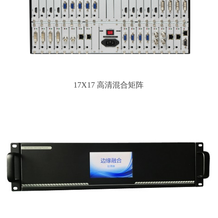
17X17 高清混合矩阵