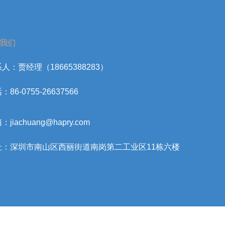
我们
人：贾经理（18665388283）
：86-0755-26637566
：jiachuang@hapry.com
址：深圳市南山区西丽街道南岗第二工业区11栋六楼