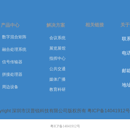
相关链接
关于
产品中心
解决方案
数字混合矩阵
会议系统
联系
展览展馆
融合处理系统
电话
指挥中心
信号传输器
公共交通
邮箱
拼接处理器
媒体广播
地
周边设备
教育科研
pyright 深圳市汉普锐科技有限公司版权所有 粤ICP备14041912号
粤ICP备14041912号