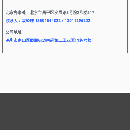
北京办事处：北京市昌平区发展路8号院2号楼317
联系人：袁经理 13591644822 / 13011296222
公司地址
深圳市南山区西丽街道南岗第二工业区11栋六楼