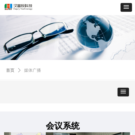
首页
ꄲ
媒体广播
会议系统