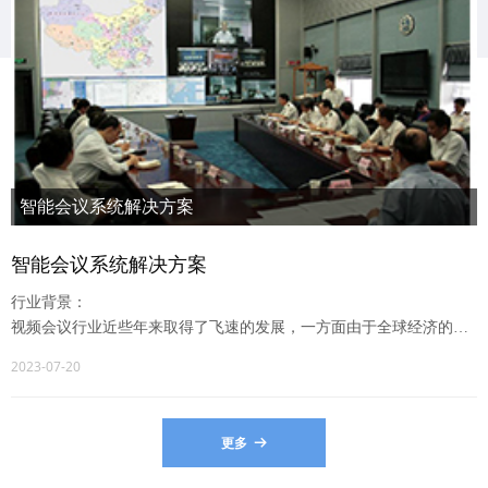
智能会议系统解决方案
行业背景：
智能会议系统解决方案
视频会议行业近些年来取得了飞速的发展，一方面由于全球经济的
进一步发展，区域之间的联系和沟通更为需要和频繁；另一方面，
行业背景：
视频会议应用已经跨越原有定义，从单纯的会议应用扩展到了各自
视频会议行业近些年来取得了飞速的发展，一方面由于全球经济的进
不同行业和情景，如远程教育，远程医疗，应急指挥等。视频会议
一步发展，区域之间的联系和沟通更为需要和频繁；另一方面，视频
2023-07-20
系统应用侧重于实时互动，追求使异地用户沟通能够达到面对面的
会议应用已经跨越原有定义，从单纯的会议应用扩展到了各自不同行
效果,不太注重多媒体信息的记录与后续的非实时分享,这就导致了
业和情景，如远程教育，远程医疗，应急指挥等。视频会议系统应用
单一视频会议系统在一些应用中存在一些不足。
侧重于实时互动，追求使异地用户沟通能够达到面对面的效果,不太注
更多
뀠
重多媒体信息的记录与后续的非实时分享,这就导致了单一视频会议系
随着云计算技术的出现，视频会议系统方案领域出现了云计算视频
统在一些应用中存在一些不足。