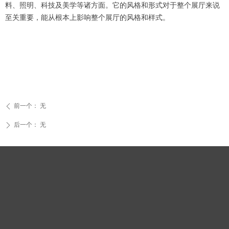
料、照明、科技及美学等诸方面。它的风格和形式对于整个展厅来说
至关重要，能从根本上影响整个展厅的风格和样式。
前一个：
无
ꄴ
后一个：
无
ꄲ