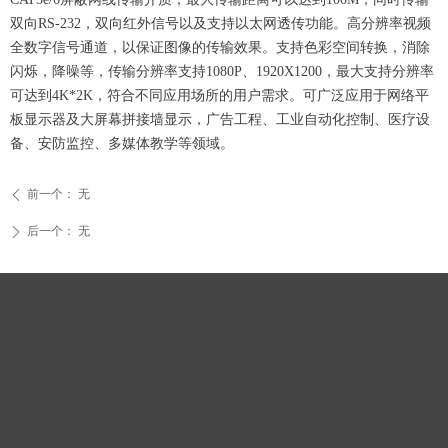
双向RS-232，双向红外信号以及支持以太网透传功能。高分辨率视频
全数字信号通道，以保证图像的传输效果。支持色彩空间转换，消除
闪烁，降噪等，传输分辨率支持1080P、1920X1200，最大支持分辨率
可达到4K*2K，符合不同应用场所的用户需求。可广泛应用于网络平
板显示器及大屏幕拼接墙显示，广告工程、工业自动化控制、医疗设
备、安防监控、多媒体教学等领域。
前一个：
无
ꄴ
后一个：
无
ꄲ