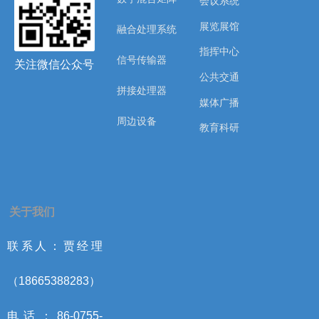
会议系统
展览展馆
融合处理系统
指挥中心
信号传输器
关注微信公众号
公共交通
拼接处理器
媒体广播
周边设备
教育科研
关于我们
联系人：贾经理
（18665388283）
电话：86-0755-