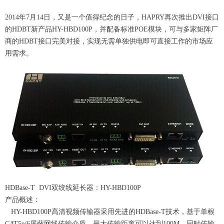
2014年7月14日，又是一个值得纪念的日子，HAPRY再次推出DVI接口
的HDBT新产品HY-HBD100P，并配备标准POE模块，可与多家矩阵厂
商的HDBT接口完美对接，实现无需单独供电即可直接工作的市场应
用需求。
HDBase-T DVI双绞线延长器：HY-HBD100P
产品概述：
HY-HBD100P高清视频传输器采用先进的HDBase-T技术，基于单根
CAT5e/6屏蔽网线传输介质，最大传输距离可以达到100M，同时传输