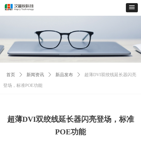
首页
ꄲ
新闻资讯
ꄲ
新品发布
ꄲ
超薄DVI双绞线延长器闪亮
登场，标准POE功能
超薄DVI双绞线延长器闪亮登场，标准
POE功能