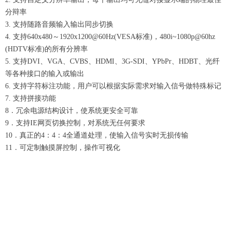
分辩率
3. 支持随路音频输入输出同步切换
4. 支持640x480～1920x1200@60Hz(VESA标准)，480i~1080p@60hz
(HDTV标准)的所有分辨率
5. 支持DVI、VGA、CVBS、HDMI、3G-SDI、YPbPr、HDBT、光纤
等各种接口的输入或输出
6. 支持字符标注功能，用户可以根据实际需求对输入信号做特殊标记
7. 支持拼接功能
8．冗余电源结构设计，使系统更安全可靠
9．支持IE网页切换控制，对系统无任何要求
10．真正的4：4：4全通道处理，使输入信号实时无损传输
11．可定制触摸屏控制，操作可视化