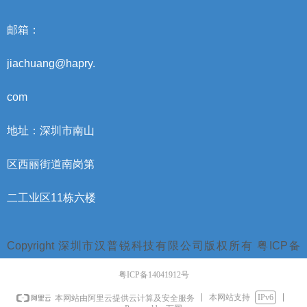
邮箱：
jiachuang@hapry.
com
地址：深圳市南山
区西丽街道南岗第
二工业区11栋六楼
Copyright 深圳市汉普锐科技有限公司版权所有 粤ICP备
14041912号
粤ICP备14041912号
本网站支持
IPv6
本网站由阿里云提供云计算及安全服务