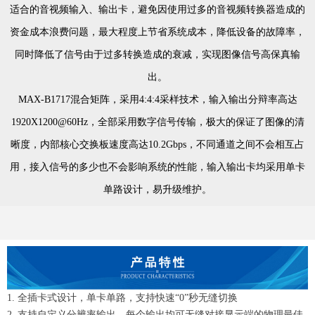
适合的音视频输入、输出卡，避免因使用过多的音视频转换器造成的
资金成本浪费问题，最大程度上节省系统成本，降低设备的故障率，
同时降低了信号由于过多转换造成的衰减，实现图像信号高保真输
出。
MAX-B1717混合矩阵，采用4:4:4采样技术，输入输出分辩率高达
1920X1200@60Hz，全部采用数字信号传输，极大的保证了图像的清
晰度，内部核心交换板速度高达10.2Gbps，不同通道之间不会相互占
用，接入信号的多少也不会影响系统的性能，输入输出卡均采用单卡
单路设计，易升级维护。
1. 全插卡式设计，单卡单路，支持快速“0”秒无缝切换
2. 支持自定义分辨率输出，每个输出均可无缝对接显示端的物理最佳