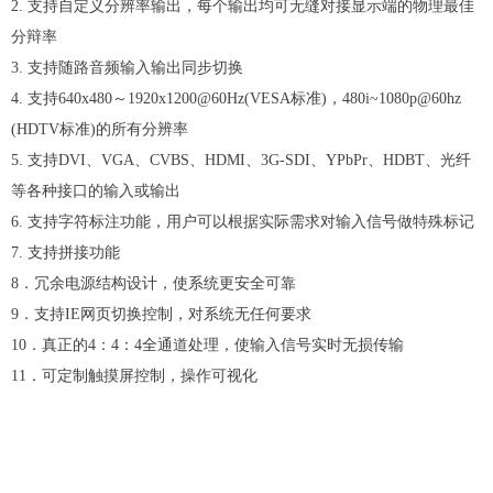
2. 支持自定义分辨率输出，每个输出均可无缝对接显示端的物理最佳
分辩率
3. 支持随路音频输入输出同步切换
4. 支持640x480～1920x1200@60Hz(VESA标准)，480i~1080p@60hz
(HDTV标准)的所有分辨率
5. 支持DVI、VGA、CVBS、HDMI、3G-SDI、YPbPr、HDBT、光纤
等各种接口的输入或输出
6. 支持字符标注功能，用户可以根据实际需求对输入信号做特殊标记
7. 支持拼接功能
8．冗余电源结构设计，使系统更安全可靠
9．支持IE网页切换控制，对系统无任何要求
10．真正的4：4：4全通道处理，使输入信号实时无损传输
11．可定制触摸屏控制，操作可视化