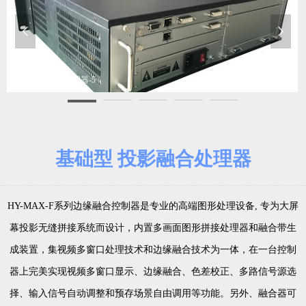
넳
넲
基础型投影融合处理器-5
基础型 投影融合处理器
HY-MAX-F系列边缘融合控制器是专业的高端图形处理设备, 专为大屏
幕投影无缝拼接系统而设计，内置多画面图形拼接处理器和融合带生
成装置，集视频多窗口处理技术和边缘融合技术为一体，在一台控制
器上完美实现视频多窗口显示、边缘融合、色差校正、多路信号源选
择、输入信号自动调整和预存场景自由调用等功能。另外、融合器可