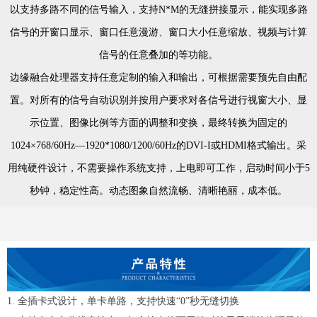
以支持多路不同的信号输入，支持N*M的无缝拼接显示，能实现多路
信号的开窗口显示、窗口任意漫游、窗口大小任意缩放、视频与计算
信号的任意叠加的等功能。
边缘融合处理器支持任意定制的输入和输出，可根据需要预先自由配
置。对所有的信号自动识别并按用户要求对各信号进行视窗大小、显
示位置、图像比例等方面的调整和变换，最终转换为固定的
1024×768/60Hz—1920*1080/1200/60Hz的DVI-I或HDMI格式输出。采
用纯硬件设计，不需要操作系统支持，上电即可工作，启动时间小于5
秒钟，稳定性高。动态图象自然流畅、清晰艳丽，成本低。
1. 全插卡式设计，单卡单路，支持快速“0”秒无缝切换