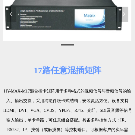
넳
넲
数字混合矩阵-17路任意混插矩阵
17路任意混插矩阵
HY-MAX-M17混合插卡矩阵用于多种格式的视频信号与音频信号的输
入、输出交换，采用纯硬件板卡式结构，安装灵活方便。设备支持
HDMI、DVI、VGA、CVBS、YPbPr、RJ45、光纤、SDI及音频等信号
输入输出，单卡单路，可任意组合搭配。具备多种控制方式：IR、
RS232、IP、按键（或触摸屏）等控制端口。可根据客户的实际需