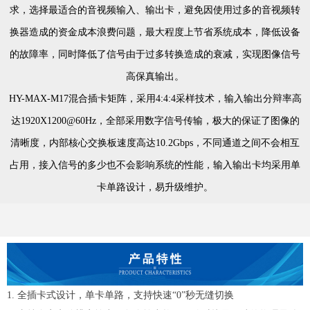
求，选择最适合的音视频输入、输出卡，避免因使用过多的音视频转
换器造成的资金成本浪费问题，最大程度上节省系统成本，降低设备
的故障率，同时降低了信号由于过多转换造成的衰减，实现图像信号
高保真输出。
HY-MAX-M17混合插卡矩阵，采用4:4:4采样技术，输入输出分辩率高
达1920X1200@60Hz，全部采用数字信号传输，极大的保证了图像的
清晰度，内部核心交换板速度高达10.2Gbps，不同通道之间不会相互
占用，接入信号的多少也不会影响系统的性能，输入输出卡均采用单
卡单路设计，易升级维护。
1. 全插卡式设计，单卡单路，支持快速“0”秒无缝切换