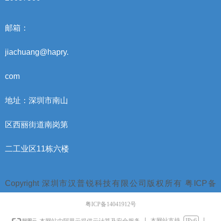
邮箱：
jiachuang@hapry.
com
地址：深圳市南山
区西丽街道南岗第
二工业区11栋六楼
Copyright 深圳市汉普锐科技有限公司版权所有 粤ICP备
14041912号
粤ICP备14041912号
本网站支持
IPv6
本网站由阿里云提供云计算及安全服务