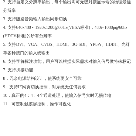
2. 支持自定义分辨率输出，每个输出均可无缝对接显示端的物理最佳
分辩率
3. 支持随路音频输入输出同步切换
4. 支持640x480～1920x1200@60Hz(VESA标准)，480i~1080p@60hz
(HDTV标准)的所有分辨率
5. 支持DVI、VGA、CVBS、HDMI、3G-SDI、YPbPr、HDBT、光纤
等各种接口的输入或输出
6. 支持字符标注功能，用户可以根据实际需求对输入信号做特殊标记
7. 支持拼接功能
8．冗余电源结构设计，使系统更安全可靠
9．支持IE网页切换控制，对系统无任何要求
10．真正的4：4：4全通道处理，使输入信号实时无损传输
11．可定制触摸屏控制，操作可视化