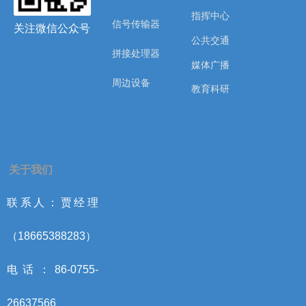
指挥中心
信号传输器
关注微信公众号
公共交通
拼接处理器
媒体广播
周边设备
教育科研
关于我们
联系人：贾经理
（18665388283）
电话：86-0755-
26637566