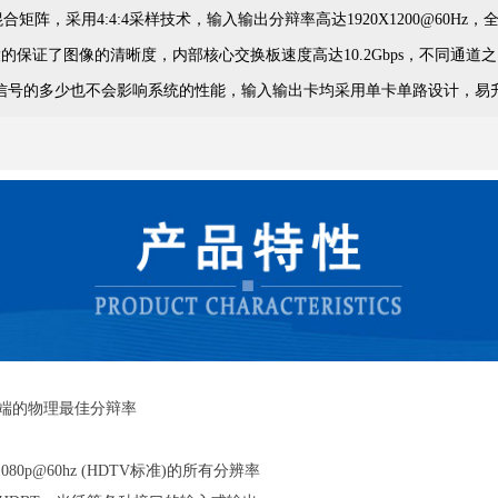
72混合矩阵，采用4:4:4采样技术，输入输出分辩率高达1920X1200@60Hz
的保证了图像的清晰度，内部核心交换板速度高达10.2Gbps，不同通道
信号的多少也不会影响系统的性能，输入输出卡均采用单卡单路设计，易
示端的物理最佳分辩率
i~1080p@60hz (HDTV标准)的所有分辨率