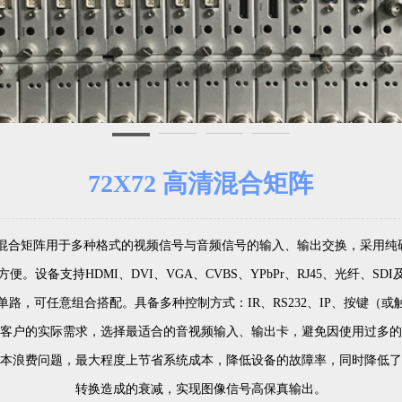
72X72 高清混合矩阵
272混合矩阵用于多种格式的视频信号与音频信号的输入、输出交换，采用
便。设备支持HDMI、DVI、VGA、CVBS、YPbPr、RJ45、光纤、SD
单路，可任意组合搭配。具备多种控制方式：IR、RS232、IP、按键（或
客户的实际需求，选择最适合的音视频输入、输出卡，避免因使用过多的
本浪费问题，最大程度上节省系统成本，降低设备的故障率，同时降低了
转换造成的衰减，实现图像信号高保真输出。