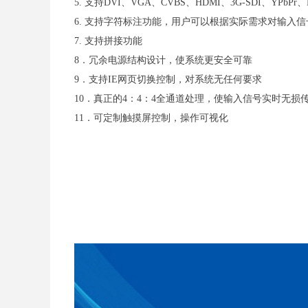
5. 支持DVI、VGA、CVBS、HDMI、3G-SDI、YP
6. 支持字符标注功能，用户可以根据实际需求对输入
7. 支持拼接功能
8．冗余电源结构设计，使系统更安全可靠
9．支持IE网页切换控制，对系统无任何要求
10．真正的4：4：4全通道处理，使输入信号实时无损
11．可定制触摸屏控制，操作可视化