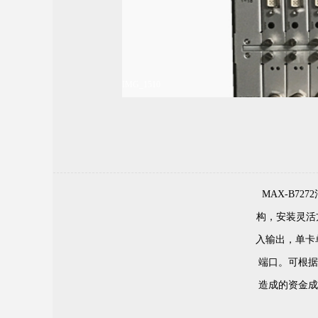
IMG_1510
MAX-B7
构，安装灵活方
入输出，单卡
端口。可根据
造成的资金成