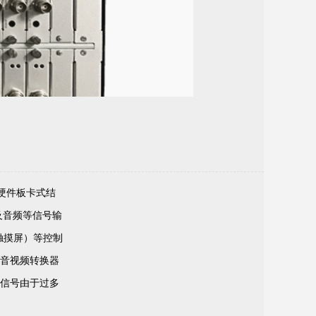
IMG_1516
纯硬件板卡式结
I及音频等信号输
触摸屏）等控制
音视频转换器
信号由于过多