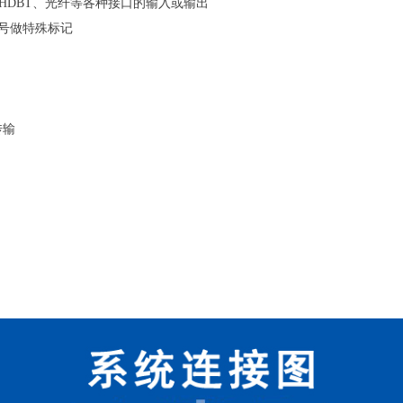
bPr、HDBT、光纤等各种接口的输入或输出
信号做特殊标记
传输