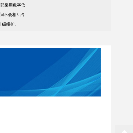
，全部采用数字信
之间不会相互占
升级维护。