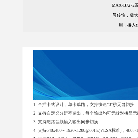
MAX-B72
号传输，极大
用，接入
1. 全插卡式设计，单卡单路，支持快速“0”秒无缝切换
2. 支持自定义分辨率输出，每个输出均可无缝对接显
3. 支持随路音频输入输出同步切换
4. 支持640x480～1920x1200@60Hz(VESA标准)，480