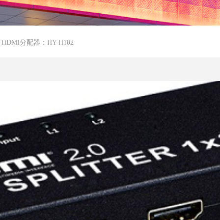
HDMI分配器：HY-H102