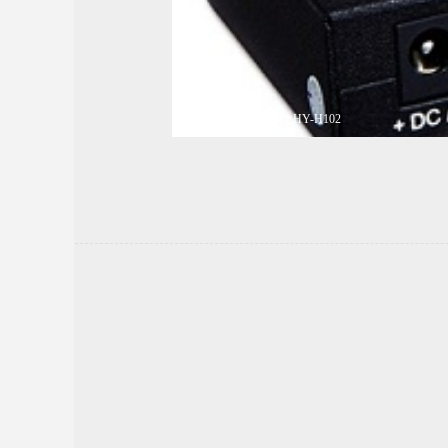
分配器-HDMI分配器：HY-H102