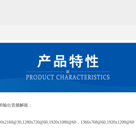
MI输出音频解嵌﹔
@30,1280x720@60,1920x1080@60，1366x768@60,1920x1200@60
;