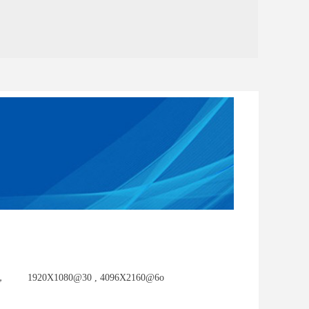
， 1920X1080@30 , 4096X2160@6o