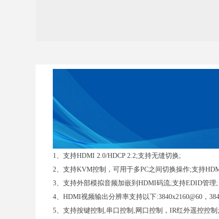
1、支持HDMI 2.0/HDCP 2.2;支持无缝切换;
2、支持KVM控制，可用于多PC之间切换操作;支持HD
3、支持外部模拟音频加嵌到HDMI码流;支持EDID管理;
4、HDMI视频输出分辨率支持以下:3840x2160@60，3840x2160
5、支持按键控制,串口控制,网口控制，IR红外遥控控制