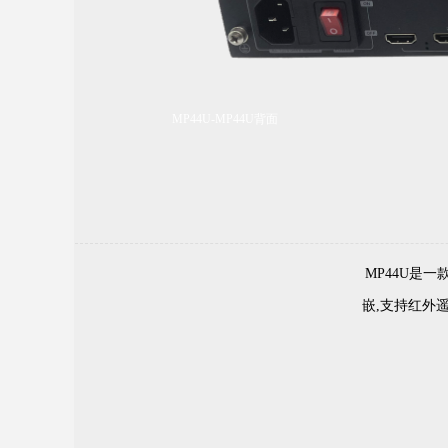
MP44U-MP44U背面
MP44U是
嵌,支持红外遥