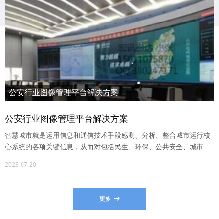
公安行业图像管理平台解决方案
智慧城市就是运用信息和通信技术手段感测、分析、整合城市运行
公安行业图像管理平台解决方案
核心系统的各项关键信息，从而对包括民生、环保、公共安全、城
市服务、工商业活动在内的各种需求做出智能响应。其实质是
智慧城市就是运用信息和通信技术手段感测、分析、整合城市运行核
心系统的各项关键信息，从而对包括民生、环保、公共安全、城市服
务、工商业活动在内的各种需求做出智能响应。其实质是
2023-07-20
更多
뀠